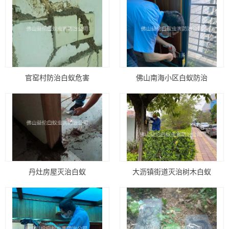
官窑村防治白蚁危害
佛山南海小区白蚁防治
丹灶房屋灭治白蚁
大沥镇街道灭治树木白蚁