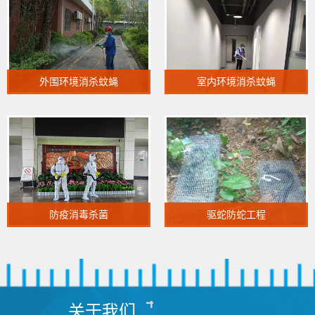
外围环境消杀蚊蝇
室内环境消杀蚊蝇
防疫消毒杀菌
驱蛇防蛇工程
关于我们