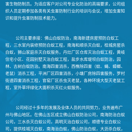
害生物防制员。为适应客户对公司专业化防治的高端要求，公司组
织人员定期参加各类有关虫害防制行业的培训与会议，增加虫害知
识和提升虫害防制技术能力。
公司主要承接：佛山白蚁防治，南海新建房屋预防白蚁工
程，三水室内装修预防白蚁工程，南海和顺杀灭白蚁，桂城房屋杀
白蚁，狮山家庭杀灭白蚁服务，丹灶厂区仓库灭治白蚁工程，黄岐
住宅小区、花园别墅灭治白蚁工程，盐步水库堤坝白蚁防治，园
林、古树白蚁防治。南海四害消杀，西樵除四害（蚊、蝇、蟑螂、
老鼠）消杀工程，平洲厂区四害消杀，小塘厂房除四害服务，罗村
街道四害消杀工程，官窑厂区杀虫灭老鼠，各种环境大型灭老鼠工
程，室外草坪绿化大面积杀灭红火蚁服务。
公司经过十多年的发展及全体人员的共同努力，业务遍布广
州与佛山地区。在佛山五区成立佛山白蚁防治公司，南海防治白蚁
公司，三水杀灭白蚁公司，高明灭治白蚁公司，顺德专业白蚁公
司，提供桂城灭白蚁，南海治白蚁，佛山防治白蚁，大沥杀白蚁，