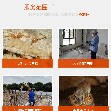
服务范围
SCOPE OF SERVICE . . .AND READ
MORE+
家居灭治白蚁
装修预防白蚁
新建房屋白蚁预防
杀虫灭鼠工程